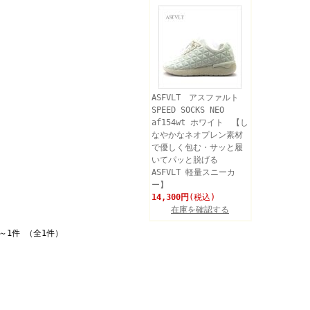
ASFVLT アスファルト
SPEED SOCKS NEO
af154wt ホワイト 【し
なやかなネオプレン素材
で優しく包む・サッと履
いてパッと脱げる
ASFVLT 軽量スニーカ
ー】
14,300円
(税込)
在庫を確認する
～1件 （全1件）