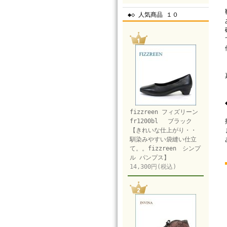
◆◇ 人気商品 １０
fizzreen フィズリーン
fr1200bl ブラック
【きれいな仕上がり・・
馴染みやすい袋縫い仕立
て。。fizzreen シンプ
ル パンプス】
14,300円(税込)