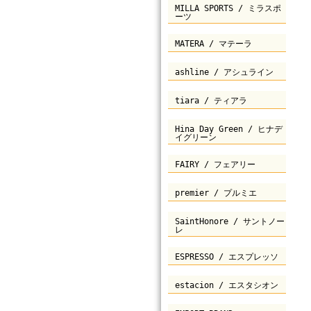
MILLA SPORTS / ミラスポ
ーツ
MATERA / マテーラ
ashline / アシュライン
tiara / ティアラ
Hina Day Green / ヒナデ
イグリーン
FAIRY / フェアリー
premier / プルミエ
SaintHonore / サントノー
レ
ESPRESSO / エスプレッソ
estacion / エスタシオン