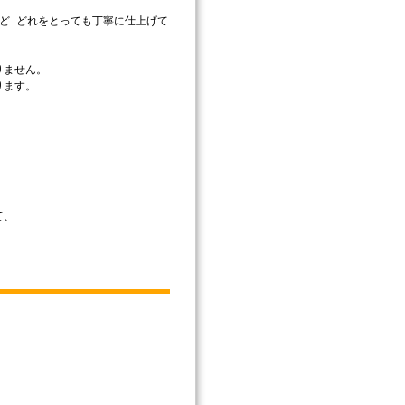
ど どれをとっても丁寧に仕上げて
りません。
ります。
。
て、