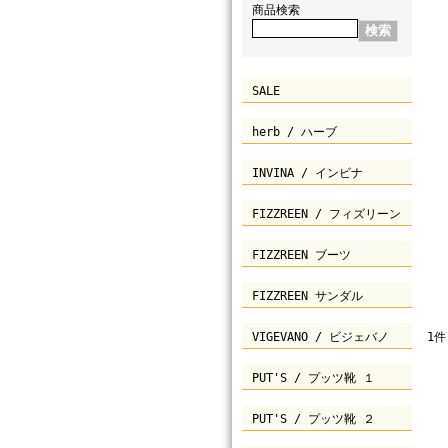
商品検索
SALE
herb / ハーブ
INVINA / インビナ
FIZZREEN / フィズリーン
FIZZREEN ブーツ
FIZZREEN サンダル
VIGEVANO / ビジェバノ
1件
PUT'S / プッツ靴 １
PUT'S / プッツ靴 ２