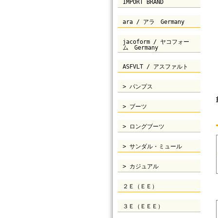
IMPORT BRAND
ara / アラ Germany
jacoform / ヤコフォー
ム Germany
ASFVLT / アスファルト
> パンプス
> ブーツ
> ロングブーツ
> サンダル・ミュール
> カジュアル
２Ｅ（ＥＥ）
３Ｅ（ＥＥＥ）