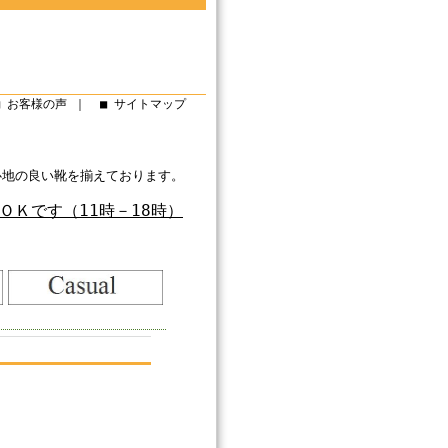
■ お客様の声
｜
■ サイトマップ
い靴を揃えております。 どうぞごゆっくりお楽しみください。
ＯＫです（11時－18時）