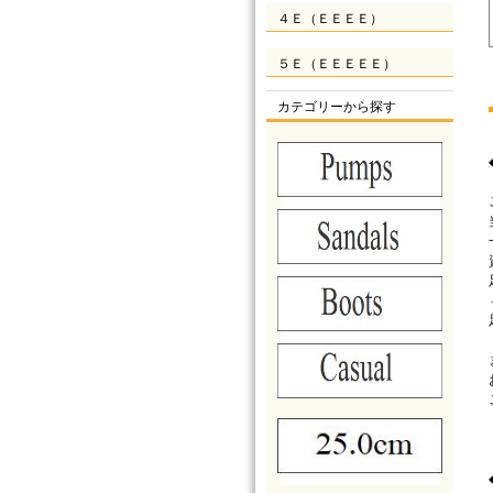
４Ｅ（ＥＥＥＥ）
５Ｅ（ＥＥＥＥＥ）
カテゴリーから探す