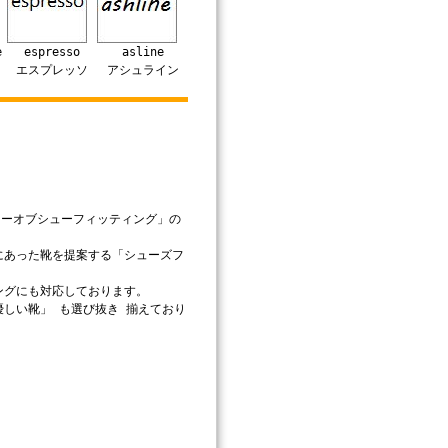
e
espresso
asline
エスプレッソ
アシュライン
ラーオブシューフィッティング」の
にあった靴を提案する「シューズフ
ングにも対応しております。
しい靴」 も選び抜き 揃えており