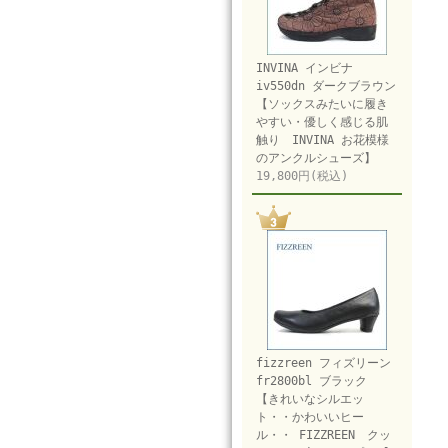
INVINA インビナ
iv550dn ダークブラウン
【ソックスみたいに履き
やすい・優しく感じる肌
触り INVINA お花模様
のアンクルシューズ】
19,800円(税込)
fizzreen フィズリーン
fr2800bl ブラック
【きれいなシルエッ
ト・・かわいいヒー
ル・・ FIZZREEN クッ