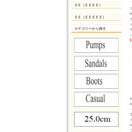
４Ｅ（ＥＥＥＥ）
５Ｅ（ＥＥＥＥＥ）
カテゴリーから探す
1