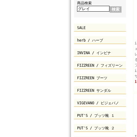
商品検索
SALE
herb / ハーブ
INVINA / インビナ
FIZZREEN / フィズリーン
FIZZREEN ブーツ
1
FIZZREEN サンダル
VIGEVANO / ビジェバノ
PUT'S / プッツ靴 １
PUT'S / プッツ靴 ２