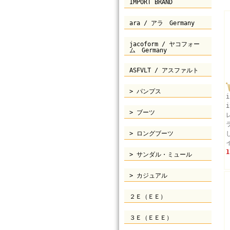
IMPORT BRAND
ara / アラ Germany
jacoform / ヤコフォー
ム Germany
ASFVLT / アスファルト
> パンプス
> ブーツ
> ロングブーツ
1
> サンダル・ミュール
> カジュアル
２Ｅ（ＥＥ）
３Ｅ（ＥＥＥ）