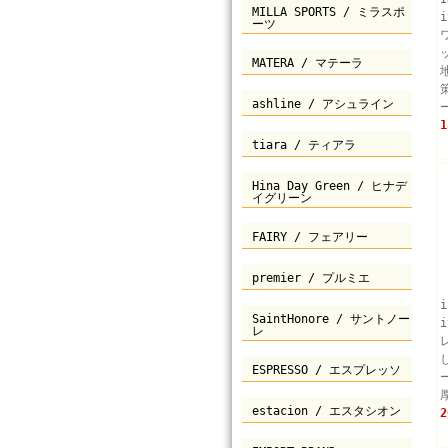
MILLA SPORTS / ミラスポ
ーツ
MATERA / マテーラ
ashline / アシュライン
1
tiara / ティアラ
Hina Day Green / ヒナデ
イグリーン
FAIRY / フェアリー
premier / プルミエ
SaintHonore / サントノー
レ
ESPRESSO / エスプレッソ
estacion / エスタシオン
2