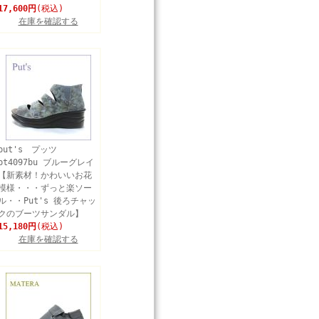
17,600円
(税込)
在庫を確認する
put's プッツ
pt4097bu ブルーグレイ
【新素材！かわいいお花
模様・・・ずっと楽ソー
ル・・Put's 後ろチャッ
クのブーツサンダル】
15,180円
(税込)
在庫を確認する