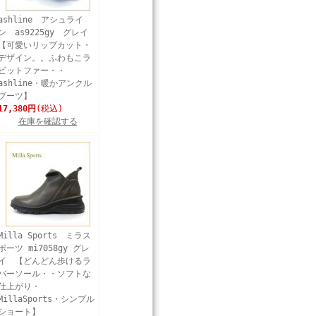
ashline アシュライ
ン as9225gy グレイ
【可愛いリップカット・
デザイン。。ふわもこラ
ビットファー・・
ashline・暖かアンクル
ブーツ】
17,380円
(税込)
在庫を確認する
Milla Sports ミラス
ポーツ mi7058gy グレ
イ 【どんどん歩けるラ
バーソール・・ソフトな
仕上がり・
MillaSports・シンプル
ショート】