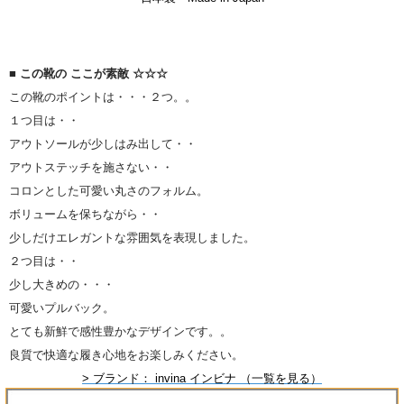
■ この靴の ここが素敵 ☆☆☆
この靴のポイントは・・・２つ。。
１つ目は・・
アウトソールが少しはみ出して・・
アウトステッチを施さない・・
コロンとした可愛い丸さのフォルム。
ボリュームを保ちながら・・
少しだけエレガントな雰囲気を表現しました。
２つ目は・・
少し大きめの・・・
可愛いプルバック。
とても新鮮で感性豊かなデザインです。。
良質で快適な履き心地をお楽しみください。
> ブランド： invina インビナ （一覧を見る）