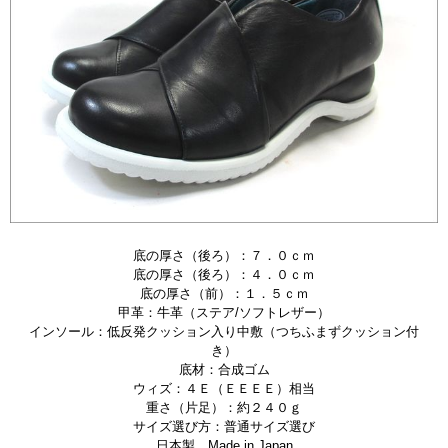
底の厚さ（後ろ）：７．０ｃｍ
底の厚さ（後ろ）：４．０ｃｍ
底の厚さ（前）：１．５ｃｍ
甲革：牛革（ステア/ソフトレザー）
インソール：低反発クッション入り中敷（つちふまずクッション付
き）
底材：合成ゴム
ウィズ：４Ｅ（ＥＥＥＥ）相当
重さ（片足）：約２４０ｇ
サイズ選び方：普通サイズ選び
日本製 Made in Japan