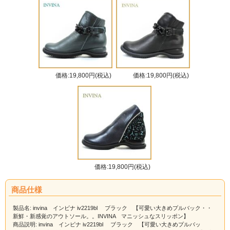
価格:19,800円(税込)
価格:19,800円(税込)
価格:19,800円(税込)
商品仕様
製品名: invina インビナ iv2219bl ブラック 【可愛い大きめプルバック・・
新鮮・新感覚のアウトソール。。INVINA マニッシュなスリッポン】
商品説明: invina インビナ iv2219bl ブラック 【可愛い大きめプルバッ