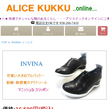
快適でオシャレな靴のあるくらし・・・アリスクックオンラインにご来店いた
電話注文OKです 058-266-7410
TOP
>
INVINA / インビナ