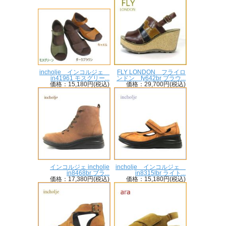
incholje インコルジェ
FLY LONDON フライロ
in41961 モスグリー...
ンドン fy642br ブラウ...
価格：15,180円(税込)
価格：29,700円(税込)
インコルジェ incholje
incholje インコルジェ
in8468br ブラ...
in8315lbr ライト...
価格：17,380円(税込)
価格：15,180円(税込)