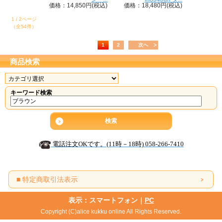
価格：14,850円(税込)
価格：18,480円(税込)
1 / 2ページ
（全54件）
1
2
次へ
商品検索
キーワード検索
電話注文OKです。(11時－18時) 058-266-7410
■ 特定商取引法表示
表示：スマートフォン｜
PC
Copyright (C)alice kukku online All Rights Reserved.