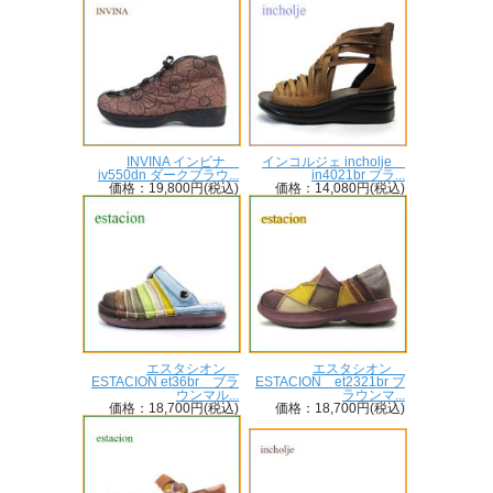
INVINA インビナ
インコルジェ incholje
iv550dn ダークブラウ...
in4021br ブラ...
価格：19,800円(税込)
価格：14,080円(税込)
エスタシオン
エスタシオン
ESTACION et36br ブラ
ESTACION et2321br ブ
ウンマル...
ラウンマ...
価格：18,700円(税込)
価格：18,700円(税込)