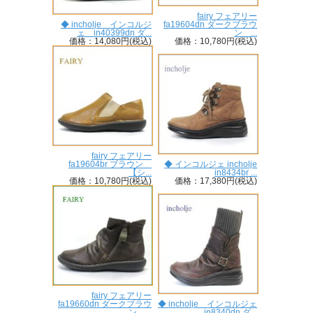
fairy フェアリー
◆ incholje インコルジ
fa19604dn ダークブラウ
ェ in40399dn ダ...
ン ...
価格：14,080円(税込)
価格：10,780円(税込)
fairy フェアリー
fa19604br ブラウン
◆ インコルジェ incholje
【シ...
in8434br ...
価格：10,780円(税込)
価格：17,380円(税込)
fairy フェアリー
fa19660dn ダークブラウ
◆ incholje インコルジェ
ン ...
in8340dn ダ...