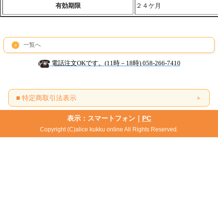
有効期限
２４ケ月
一覧へ
電話注文OKです。(11時－18時) 058-266-7410
■ 特定商取引法表示
表示：スマートフォン｜
PC
Copyright (C)alice kukku online All Rights Reserved.