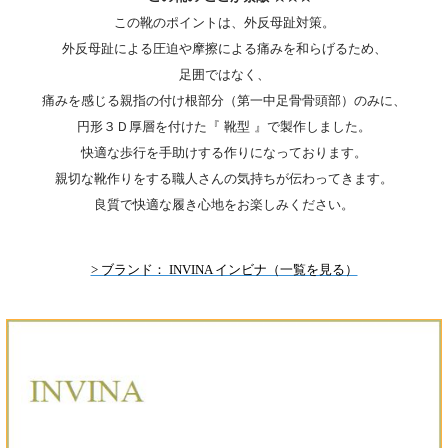
この靴のポイントは、外反母趾対策。
外反母趾による圧迫や摩擦による痛みを和らげるため、
足囲ではなく、
痛みを感じる親指の付け根部分（第一中足骨骨頭部）のみに、
円形３Ｄ厚層を付けた『 靴型 』で製作しました。
快適な歩行を手助けする作りになっております。
親切な靴作りをする職人さんの気持ちが伝わってきます。
良質で快適な履き心地をお楽しみください。
> ブランド： INVINA インビナ（一覧を見る）