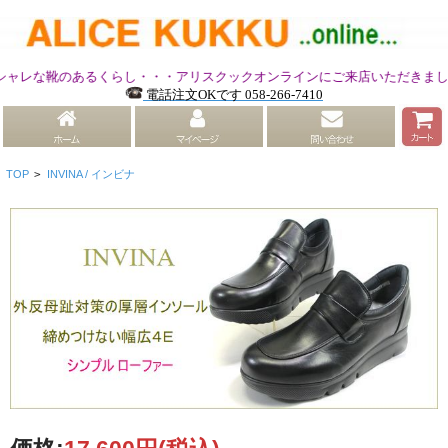
靴のあるくらし・・・アリスクックオンラインにご来店いただきまして有難う
電話注文OKです 058-266-7410
TOP
>
INVINA / インビナ