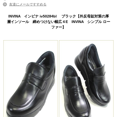
友達にメールですすめる
INVINA インビナ iv50284bl ブラック【外反母趾対策の厚
層インソール 締めつけない幅広４E INVINA シンプル ロー
ファー】