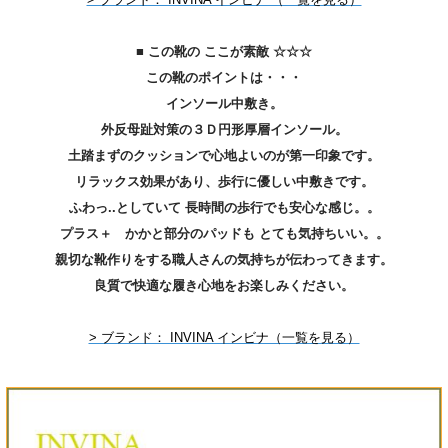
■ この靴の ここが素敵 ☆☆☆
この靴のポイントは・・・
インソール中敷き。
外反母趾対策の３Ｄ円形厚層インソール。
土踏まずのクッションで心地よいのが第一印象です。
リラックス効果があり、歩行に優しい中敷きです。
ふわっ..としていて 長時間の歩行でも安心な感じ。。
プラス＋ かかと部分のパッドも とても気持ちいい。。
親切な靴作りをする職人さんの気持ちが伝わってきます。
良質で快適な履き心地をお楽しみください。
> ブランド： INVINA インビナ（一覧を見る）