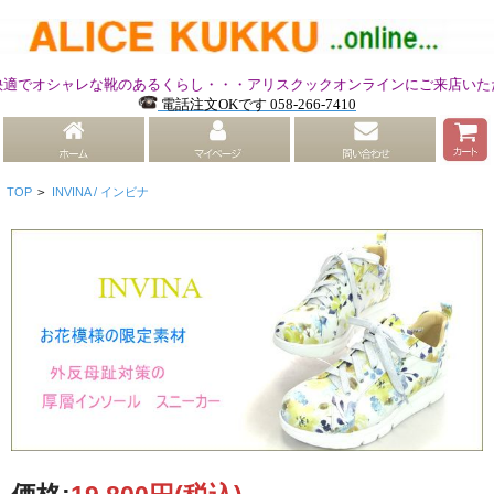
ャレな靴のあるくらし・・・アリスクックオンラインにご来店いただきまして
電話注文OKです 058-266-7410
TOP
>
INVINA / インビナ