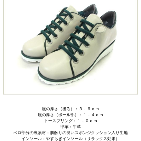
底の厚さ（後ろ）：３．６ｃｍ
底の厚さ（ボール部）：１．４ｃｍ
トースプリング：１．０ｃｍ
甲革：牛革
ベロ部分の裏素材：肌触りの良いスポンジクッション入り生地
インソール：やすらぎインソール（リラックス効果）