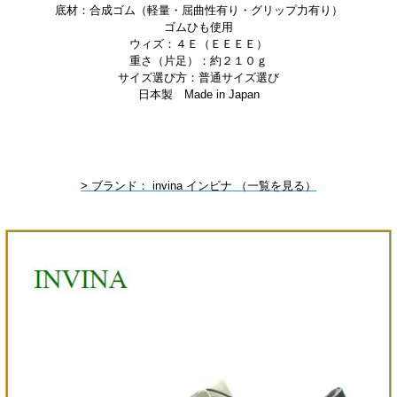
底材：合成ゴム（軽量・屈曲性有り・グリップ力有り）
ゴムひも使用
ウィズ：４Ｅ（ＥＥＥＥ）
重さ（片足）：約２１０ｇ
サイズ選び方：普通サイズ選び
日本製 Made in Japan
> ブランド： invina インビナ （一覧を見る）