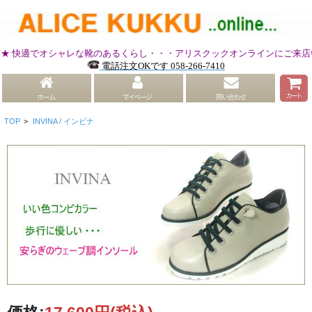
適でオシャレな靴のあるくらし・・・アリスクックオンラインにご来店いただ
電話注文OKです 058-266-7410
TOP
>
INVINA / インビナ