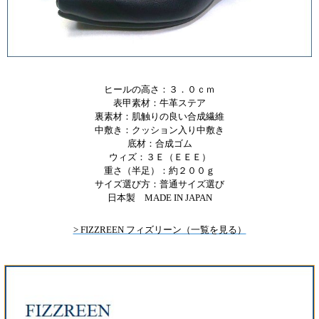
ヒールの高さ：３．０ｃｍ
表甲素材：牛革ステア
裏素材：肌触りの良い合成繊維
中敷き：クッション入り中敷き
底材：合成ゴム
ウィズ：３Ｅ（ＥＥＥ）
重さ（半足）：約２００ｇ
サイズ選び方：普通サイズ選び
日本製 MADE IN JAPAN
> FIZZREEN フィズリーン（一覧を見る）