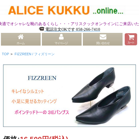
オシャレな靴のあるくらし・・・アリスクックオンラインにご来店いただき
電話注文OKです 058-266-7410
TOP
>
FIZZREEN / フィズリーン