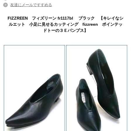
友達にメールですすめる
FIZZREEN フィズリーン fr1117bl ブラック 【キレイなシ
ルエット 小足に見せるカッティング fizzreen ポインテッ
ドトーの３Ｅパンプス】